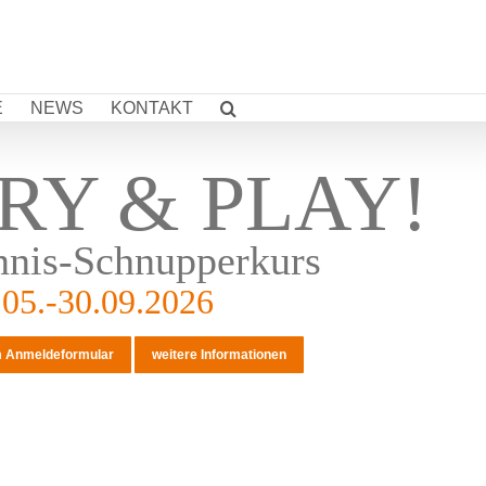
E
NEWS
KONTAKT
RY & PLAY!
nnis-Schnupperkurs
.05.-30.09.2026
 Anmeldeformular
weitere Informationen