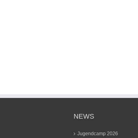
.
NEWS
Jugendcamp 2026