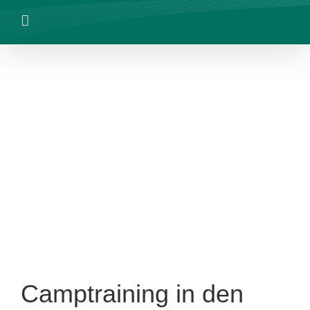
Zum
Inhalt
springen
Camptraining in den