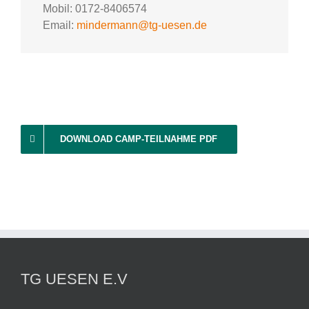
Mobil: 0172-8406574
Email:
mindermann@tg-uesen.de
DOWNLOAD CAMP-TEILNAHME PDF
TG UESEN E.V