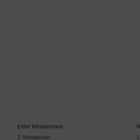
Ehler Mindermann
R
2. Vorsitzender
1