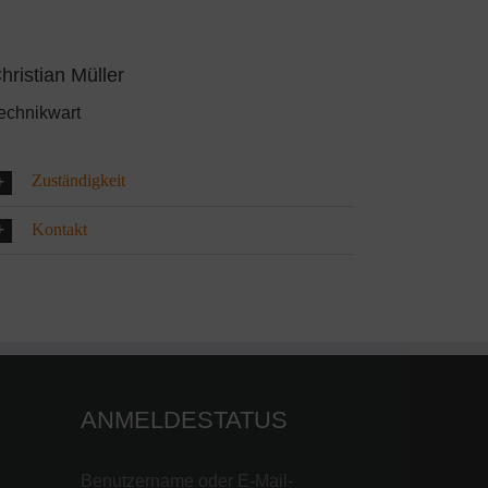
hristian Müller
echnikwart
Zuständigkeit
Kontakt
ANMELDESTATUS
Benutzername oder E-Mail-