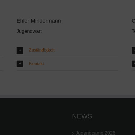
Ehler Mindermann
C
Jugendwart
T
Zuständigkeit
Kontakt
NEWS
Jugendcamp 2026