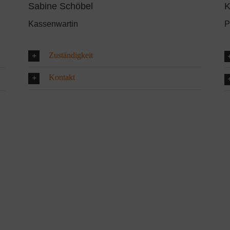
Sabine Schöbel
K
Kassenwartin
P
Zuständigkeit
Kontakt