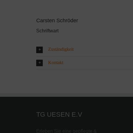
Carsten Schröder
Schriftwart
Zuständigkeit
Kontakt
TG UESEN E.V
Erleben Sie eine gepflegte &