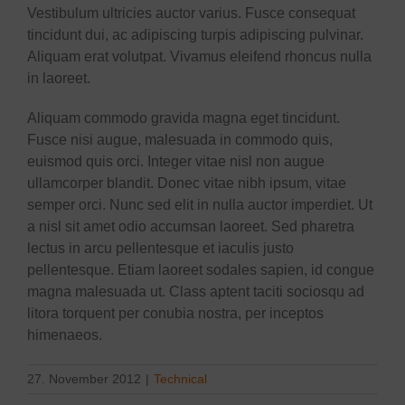
Vestibulum ultricies auctor varius. Fusce consequat
tincidunt dui, ac adipiscing turpis adipiscing pulvinar.
Aliquam erat volutpat. Vivamus eleifend rhoncus nulla
in laoreet.
Aliquam commodo gravida magna eget tincidunt.
Fusce nisi augue, malesuada in commodo quis,
euismod quis orci. Integer vitae nisl non augue
ullamcorper blandit. Donec vitae nibh ipsum, vitae
semper orci. Nunc sed elit in nulla auctor imperdiet. Ut
a nisl sit amet odio accumsan laoreet. Sed pharetra
lectus in arcu pellentesque et iaculis justo
pellentesque. Etiam laoreet sodales sapien, id congue
magna malesuada ut. Class aptent taciti sociosqu ad
litora torquent per conubia nostra, per inceptos
himenaeos.
27. November 2012
|
Technical