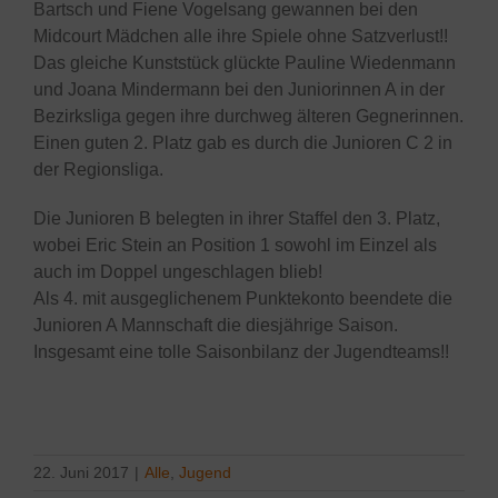
Bartsch und Fiene Vogelsang gewannen bei den
Midcourt Mädchen alle ihre Spiele ohne Satzverlust!!
Das gleiche Kunststück glückte Pauline Wiedenmann
und Joana Mindermann bei den Juniorinnen A in der
Bezirksliga gegen ihre durchweg älteren Gegnerinnen.
Einen guten 2. Platz gab es durch die Junioren C 2 in
der Regionsliga.
Die Junioren B belegten in ihrer Staffel den 3. Platz,
wobei Eric Stein an Position 1 sowohl im Einzel als
auch im Doppel ungeschlagen blieb!
Als 4. mit ausgeglichenem Punktekonto beendete die
Junioren A Mannschaft die diesjährige Saison.
Insgesamt eine tolle Saisonbilanz der Jugendteams!!
22. Juni 2017
|
Alle
,
Jugend