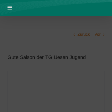
Zum
Inhalt
springen
Zurück
Vor
Gute Saison der TG Uesen Jugend