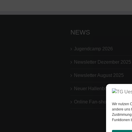
NEWS
Jugendcamp 2026
Newsletter Dezember 2025
Newsletter August 2025
Neuer Hallenboden
Online Fan-shop
Wir nutzen C
andere uns 
Zustimmung 
Funktionen b