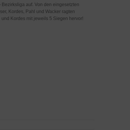
e Bezirksliga auf. Von den eingesetzten
öser, Kordes, Pahl und Wacker ragten
 und Kordes mit jeweils 5 Siegen hervor!