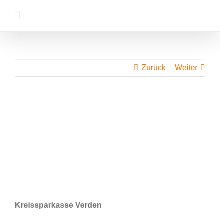
Zum
Inhalt
springen
Zurück
Weiter
Kreissparkasse Verden