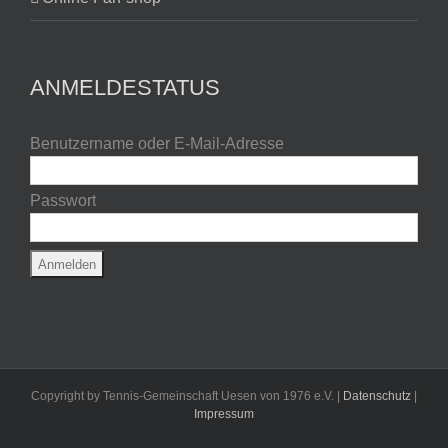
ANMELDESTATUS
Benutzername oder E-Mail-Adresse
Passwort
Copyright by Tennis-Gemeinschaft Uesen von 1976 e.V. |
Datenschutz
|
Impressum