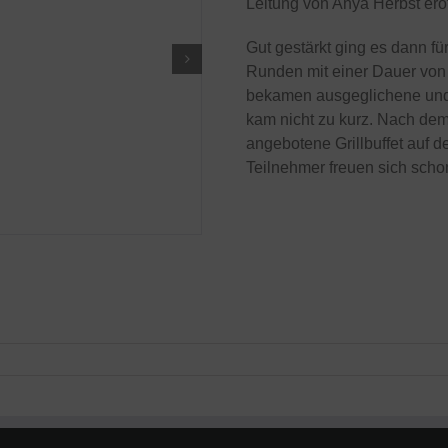
Leitung von Anya Herbst eröf
Gut gestärkt ging es dann fü
Runden mit einer Dauer von 
bekamen ausgeglichene und
kam nicht zu kurz. Nach de
angebotene Grillbuffet auf 
Teilnehmer freuen sich scho