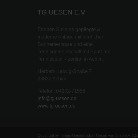
TG UESEN E.V
Erleben Sie eine gepflegte &
moderne Anlage mit herrlicher
Sonnenterrasse und eine
Tennisgemeinschaft mit Spaß am
Tennisspiel – zentral in Achim.
Herbert-Ludwig-Straße 7
28832 Achim
Telefon: 04202-71558
info@tg-uesen.de
www.tg-uesen.de
Copyright by Tennis-Gemeinschaft Uesen von 1976 e.V. |
Da