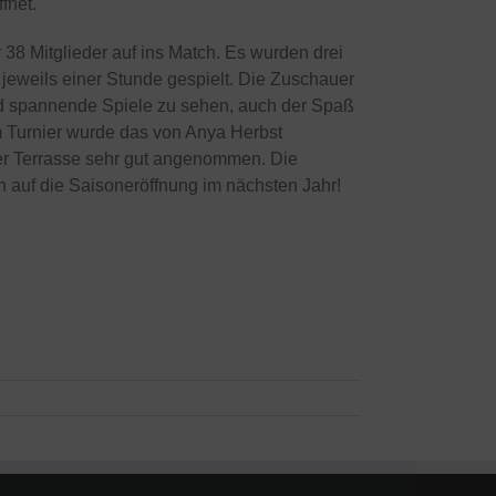
fnet.
r 38 Mitglieder auf ins Match. Es wurden drei
jeweils einer Stunde gespielt. Die Zuschauer
 spannende Spiele zu sehen, auch der Spaß
m Turnier wurde das von Anya Herbst
der Terrasse sehr gut angenommen. Die
n auf die Saisoneröffnung im nächsten Jahr!