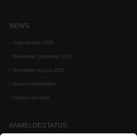
NEWS
Jugendcamp 2026
Newsletter Dezember 2025
Newsletter August 2025
Neuer Hallenboden
Online Fan-shop
ANMELDESTATUS