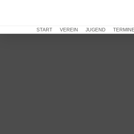
Zum
Inhalt
springen
START
VEREIN
JUGEND
TERMIN