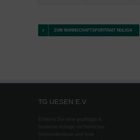
ZUM MANNSCHAFTSPORTRAIT NULIGA
TG UESEN E.V
Erleben Sie eine gepflegte &
moderne Anlage mit herrlicher
Sonnenterrasse und eine