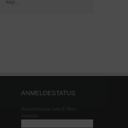
folgt…
ANMELDESTATUS
Benutzername oder E-Mail-
Adresse