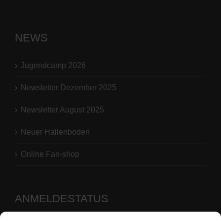
NEWS
Jugendcamp 2026
Newsletter Dezember 2025
Newsletter August 2025
Neuer Hallenboden
Online Fan-shop
ANMELDESTATUS