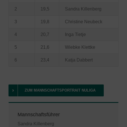
2
19,5
Sandra Killenberg
3
19,8
Christine Neubeck
4
20,7
Inga Tietje
5
21,6
Wiebke Klettke
6
23,4
Katja Dabbert
ZUM MANNSCHAFTSPORTRAIT NULIGA
Mannschaftsführer
Sandra Killenberg