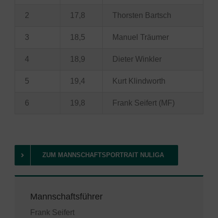
2
17,8
Thorsten Bartsch
3
18,5
Manuel Träumer
4
18,9
Dieter Winkler
5
19,4
Kurt Klindworth
6
19,8
Frank Seifert (MF)
ZUM MANNSCHAFTSPORTRAIT NULIGA
Mannschaftsführer
Frank Seifert