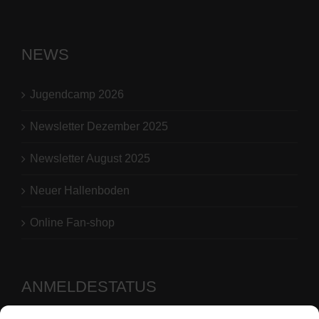
NEWS
Jugendcamp 2026
Newsletter Dezember 2025
Newsletter August 2025
Neuer Hallenboden
Online Fan-shop
ANMELDESTATUS