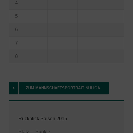
4
5
6
7
8
ZUM MANNSCHAFTSPORTRAIT NULIGA
Rückblick Saison 2015
Platz – Punkte