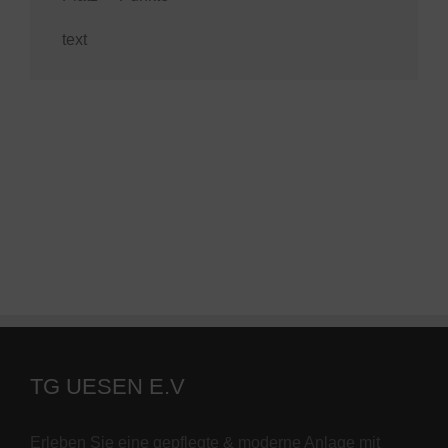
text
TG UESEN E.V
Erleben Sie eine gepflegte & moderne Anlage mit