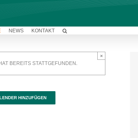
E
NEWS
KONTAKT
×
HAT BEREITS STATTGEFUNDEN.
LENDER HINZUFÜGEN