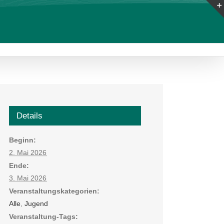
Details
Beginn:
2. Mai 2026
Ende:
3. Mai 2026
Veranstaltungskategorien:
Alle
,
Jugend
Veranstaltung-Tags: