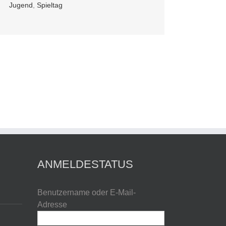
Jugend
,
Spieltag
ANMELDESTATUS
Benutzername oder E-Mail-
Adresse