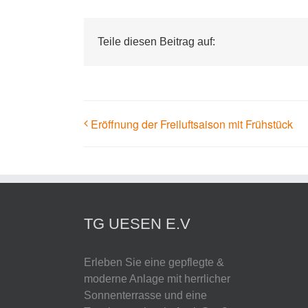
Teile diesen Beitrag auf:
Eröffnung der Freiluftsaison mit Frühstück
TG UESEN E.V
Erleben Sie eine gepflegte &
moderne Anlage mit herrlicher
Sonnenterrasse und eine