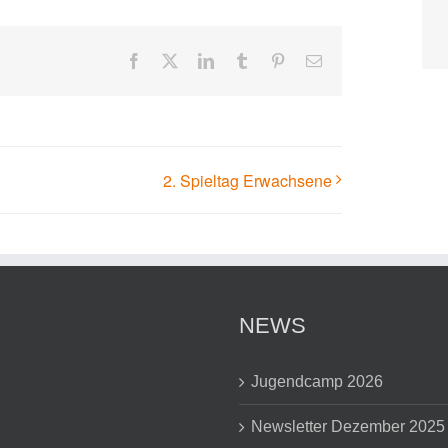
Facebook
X
LinkedIn
Tumblr
Pinterest
E-
Mail
2. Spieltag Erwachsene
NEWS
Jugendcamp 2026
Newsletter Dezember 2025