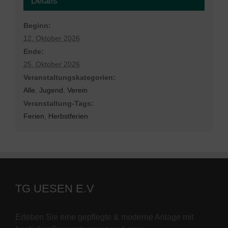
Details
Beginn:
12. Oktober 2026
Ende:
25. Oktober 2026
Veranstaltungskategorien:
Alle
,
Jugend
,
Verein
Veranstaltung-Tags:
Ferien
,
Herbstferien
TG UESEN E.V
Erleben Sie eine gepflegte & moderne Anlage mit