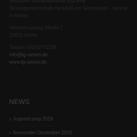
herrlicher Sonnenterrasse und eine
Tennisgemeinschaft mit Spaß am Tennisspiel – zentral
in Achim.
Herbert-Ludwig-Straße 7
28832 Achim
Telefon: 04202-71558
info@tg-uesen.de
www.tg-uesen.de
NEWS
Jugendcamp 2026
Newsletter Dezember 2025