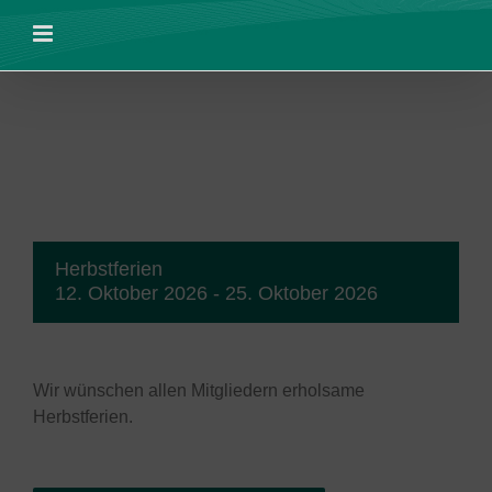
Zum
Inhalt
springen
Herbstferien
12. Oktober 2026
-
25. Oktober 2026
Wir wünschen allen Mitgliedern erholsame
Herbstferien.