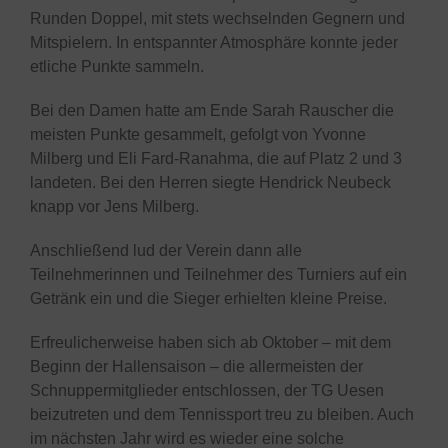
Runden Doppel, mit stets wechselnden Gegnern und
Mitspielern. In entspannter Atmosphäre konnte jeder
etliche Punkte sammeln.
Bei den Damen hatte am Ende Sarah Rauscher die
meisten Punkte gesammelt, gefolgt von Yvonne
Milberg und Eli Fard-Ranahma, die auf Platz 2 und 3
landeten. Bei den Herren siegte Hendrick Neubeck
knapp vor Jens Milberg.
Anschließend lud der Verein dann alle
Teilnehmerinnen und Teilnehmer des Turniers auf ein
Getränk ein und die Sieger erhielten kleine Preise.
Erfreulicherweise haben sich ab Oktober – mit dem
Beginn der Hallensaison – die allermeisten der
Schnuppermitglieder entschlossen, der TG Uesen
beizutreten und dem Tennissport treu zu bleiben. Auch
im nächsten Jahr wird es wieder eine solche