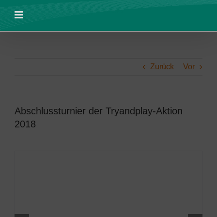
Zum
Inhalt
springen
Zurück
Vor
Abschlussturnier der Tryandplay-Aktion
2018