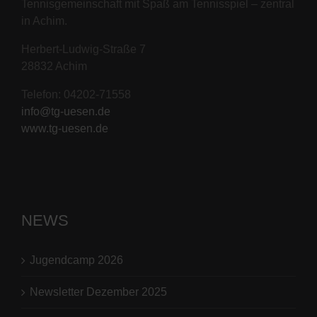
Tennisgemeinschaft mit Spaß am Tennisspiel – zentral
in Achim.
Herbert-Ludwig-Straße 7
28832 Achim
Telefon: 04202-71558
info@tg-uesen.de
www.tg-uesen.de
NEWS
Jugendcamp 2026
Newsletter Dezember 2025