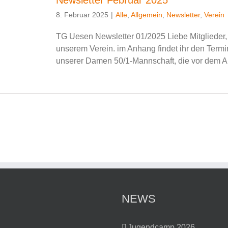
Newsletter Februar 2025
8. Februar 2025
|
Alle
,
Allgemein
,
Newsletter
,
Verein
TG Uesen Newsletter 01/2025 Liebe Mitglieder, 
unserem Verein. im Anhang findet ihr den Termin
unserer Damen 50/1-Mannschaft, die vor dem Aben
NEWS
Jugendcamp 2026