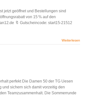
jetzt geöffnet und Bestellungen sind
röffnungsrabatt von 15 % auf den
.fan12.de 🔖 Gutscheincode: start15-21512
Weiterlesen
halt perfekt Die Damen 50 der TG Uesen
g und sichern sich damit vorzeitig den
obt den Teamzusammenhalt. Die Sommerrunde