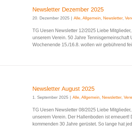
Newsletter Dezember 2025
20. Dezember 2025
|
Alle
,
Allgemein
,
Newsletter
,
Ver
TG Uesen Newsletter 12/2025 Liebe Mitglieder, 
unserem Verein. 50 Jahre Tennisgemeinschaft 
Wochenende 15./16.8. wollen wir gebührend fei
Newsletter August 2025
1. September 2025
|
Alle
,
Allgemein
,
Newsletter
,
Vere
TG Uesen Newsletter 08/2025 Liebe Mitglieder, 
unserem Verein. Der Hallenboden ist erneuert! 
kommenden 30 Jahre gerüstet. So lange hat jedenf