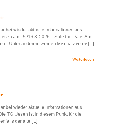
ein
anbei wieder aktuelle Informationen aus
Uesen am 15./16.8. 2026 – Safe the Date! Am
ern. Unter anderem werden Mischa Zverev [...]
Weiterlesen
in
anbei wieder aktuelle Informationen aus
Die TG Uesen ist in diesem Punkt für die
alls der alte [...]