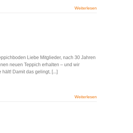
Weiterlesen
eppichboden Liebe Mitglieder, nach 30 Jahren
inen neuen Teppich erhalten – und wir
lt! Damit das gelingt, [...]
Weiterlesen