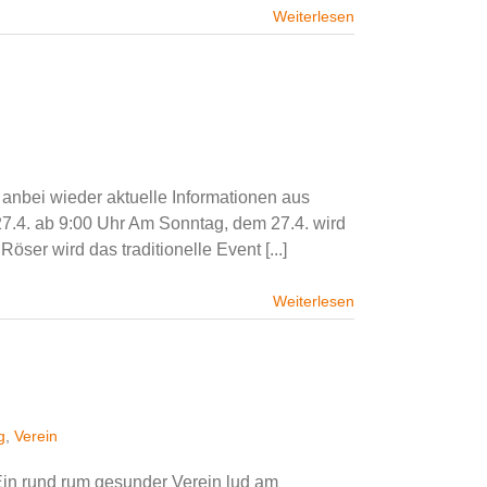
Weiterlesen
anbei wieder aktuelle Informationen aus
7.4. ab 9:00 Uhr Am Sonntag, dem 27.4. wird
Röser wird das traditionelle Event [...]
Weiterlesen
g
,
Verein
Ein rund rum gesunder Verein lud am