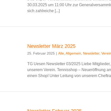
30.03.2025 um 11:00 Uhr zur Generalversammlu
sich zahlreiche [...]
Newsletter März 2025
25. Februar 2025
|
Alle
,
Allgemein
,
Newsletter
,
Verei
TG Uesen Newsletter 03/2025 Liebe Mitglieder, 
unserem Verein. Tennisshop – Neueröffnung am
einen Shop! Unter Leitung von unserem Cheftrain