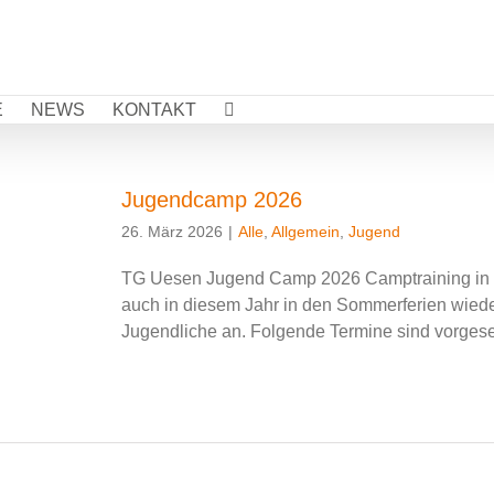
E
NEWS
KONTAKT
Jugendcamp 2026
26. März 2026
|
Alle
,
Allgemein
,
Jugend
TG Uesen Jugend Camp 2026 Camptraining in d
auch in diesem Jahr in den Sommerferien wiede
Jugendliche an. Folgende Termine sind vorgesehen