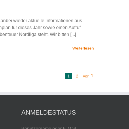
anbei wieder aktuelle Informationen aus
plan für dieses Jahr sowie einen Aufruf
teuer Nordliga steht. Wir bitten [...]
Weiterlesen
1
2
Vor
ANMELDESTATUS
Benutzername oder E-Mail-