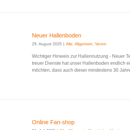
Neuer Hallenboden
29. August 2025
|
Alle
,
Allgemein
,
Verein
Wichtiger Hinweis zur Hallennutzung - Neuer T
treuer Dienste hat unser Hallenboden endlich e
möchten, dass auch dieser mindestens 30 Jahre hä
Online Fan-shop