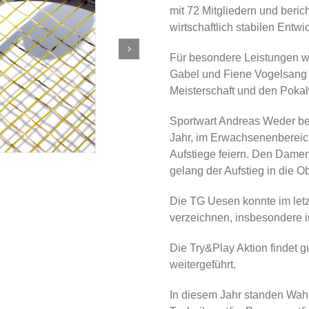
mit 72 Mitgliedern und beric
wirtschaftlich stabilen Entw
Für besondere Leistungen w
Gabel und Fiene Vogelsang 
Meisterschaft und den Poka
Sportwart Andreas Weder ber
Jahr, im Erwachsenenbereic
Aufstiege feiern. Den Dame
gelang der Aufstieg in die Ob
Die TG Uesen konnte im let
verzeichnen, insbesondere i
Die Try&Play Aktion findet 
weitergeführt.
In diesem Jahr standen Wahle