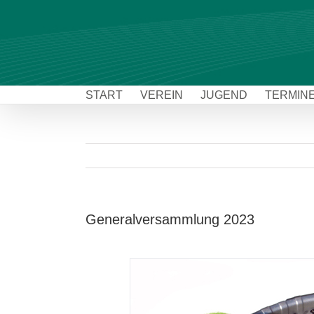
Zum
Inhalt
springen
START
VEREIN
JUGEND
TERMIN
Generalversammlung 2023