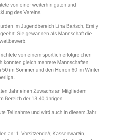
htete von einer weiterhin guten und
icklung des Vereins.
urden im Jugendbereich Lina Bartsch, Emily
geehrt. Sie gewannen als Mannschaft die
lwettbewerb.
ichtete von einem sportlich erfolgreichen
h konnten gleich mehrere Mannschaften
n 50 im Sommer und den Herren 60 im Winter
erliga.
zten Jahr einen Zuwachs an Mitgliedern
m Bereich der 18-40jährigen.
gute Teilnahme und wird auch in diesem Jahr
n an: 1. Vorsitzende/r, Kassenwart/in,