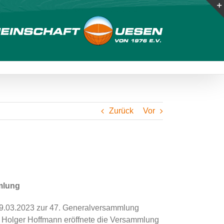
Zurück
Vor
mlung
9.03.2023 zur 47. Generalversammlung
de Holger Hoffmann eröffnete die Versammlung