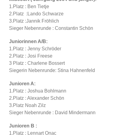
1.Platz : Ben Tietje
2.Platz :Lando Schwarze
3.Platz :Jannik Fröhlich
Sieger Nebenrunde : Constantin Schön
Juniorinnen A/B:
1.Platz : Jenny Schröder
2.Platz : Josi Freese
3 Platz : Charlene Bossert
Siegerin Nebenrunde: Stina Hahnenfeld
Junioren A:
1.Platz : Joshua Bohlmann
2.Platz : Alexander Schön
3.Platz Noah Zilz
Sieger Nebenrunde : David Mindermann
Junioren B :
1.Platz : Lennart Onac