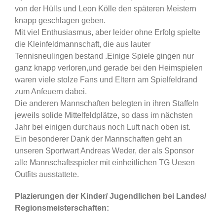
von der Hülls und Leon Kölle den späteren Meistern
knapp geschlagen geben.
Mit viel Enthusiasmus, aber leider ohne Erfolg spielte
die Kleinfeldmannschaft, die aus lauter
Tennisneulingen bestand .Einige Spiele gingen nur
ganz knapp verloren,und gerade bei den Heimspielen
waren viele stolze Fans und Eltern am Spielfeldrand
zum Anfeuern dabei.
Die anderen Mannschaften belegten in ihren Staffeln
jeweils solide Mittelfeldplätze, so dass im nächsten
Jahr bei einigen durchaus noch Luft nach oben ist.
Ein besonderer Dank der Mannschaften geht an
unseren Sportwart Andreas Weder, der als Sponsor
alle Mannschaftsspieler mit einheitlichen TG Uesen
Outfits ausstattete.
Plazierungen der Kinder/ Jugendlichen bei Landes/
Regionsmeisterschaften: