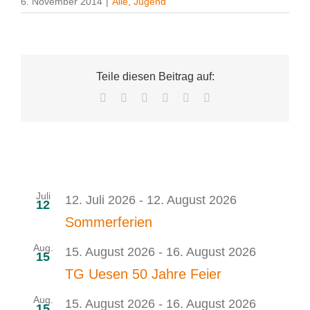
6. November 2014
|
Alle
,
Jugend
Teile diesen Beitrag auf:
Facebook
X
LinkedIn
Tumblr
Pinterest
E-
Mail
Juli
12. Juli 2026
-
12. August 2026
12
Sommerferien
Aug.
15. August 2026
-
16. August 2026
15
TG Uesen 50 Jahre Feier
Aug.
15. August 2026
-
16. August 2026
15