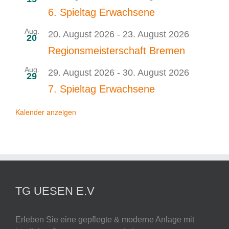
6. Spieltag Erwachsene
Aug.
20. August 2026
-
23. August 2026
20
Regionsmeisterschaft Bremen
Aug.
29. August 2026
-
30. August 2026
29
7. Spieltag Erwachsene
Kalender anzeigen
TG UESEN E.V
Erleben Sie eine gepflegte & moderne Anlage mit