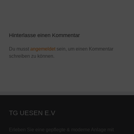
Hinterlasse einen Kommentar
Du musst
angemeldet
sein, um einen Kommentar
schreiben zu können.
TG UESEN E.V
Erleben Sie eine gepflegte & moderne Anlage mit