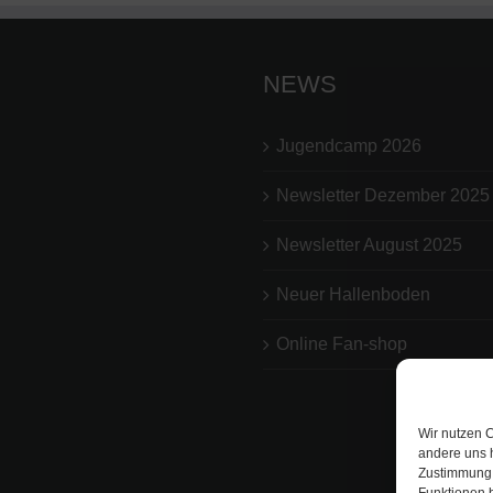
NEWS
Jugendcamp 2026
Newsletter Dezember 2025
Newsletter August 2025
Neuer Hallenboden
Online Fan-shop
Wir nutzen C
andere uns 
Zustimmung 