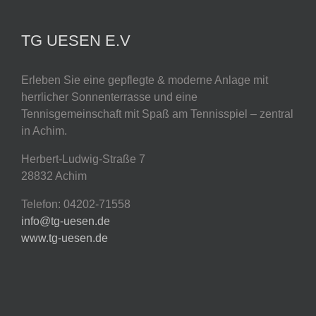
TG UESEN E.V
Erleben Sie eine gepflegte & moderne Anlage mit
herrlicher Sonnenterrasse und eine
Tennisgemeinschaft mit Spaß am Tennisspiel – zentral
in Achim.
Herbert-Ludwig-Straße 7
28832 Achim
Telefon: 04202-71558
info@tg-uesen.de
www.tg-uesen.de