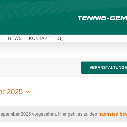
E
NEWS
KONTAKT
VERANSTALTUNGE
er 2025
 September 2025 vorgesehen. Hier geht es zu den
nächsten bev
Hinweis