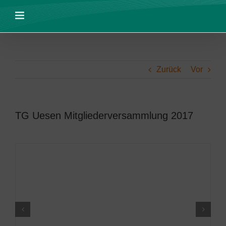
Zum
Inhalt
springen
Zurück
Vor
TG Uesen Mitgliederversammlung 2017