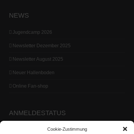
NEWS
Jugendcamp 2026
Newsletter Dezember 2025
Newsletter August 2025
Neuer Hallenboden
Online Fan-shop
ANMELDESTATUS
Cookie-Zustimmung
Benutzername oder E-Mail-Adresse