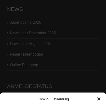
NEWS
Jugendcamp 2026
Newsletter Dezember 2025
Newsletter August 2025
Neuer Hallenboden
Online Fan-shop
ANMELDESTATUS
Cookie-Zustimmung
Benutzername oder E-Mail-Adresse