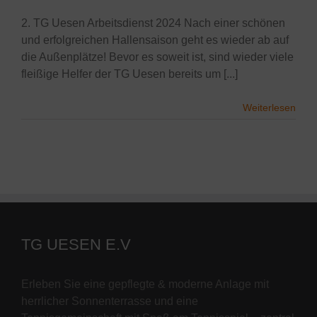
2. TG Uesen Arbeitsdienst 2024 Nach einer schönen
und erfolgreichen Hallensaison geht es wieder ab auf
die Außenplätze! Bevor es soweit ist, sind wieder viele
fleißige Helfer der TG Uesen bereits um [...]
Weiterlesen
TG UESEN E.V
Erleben Sie eine gepflegte & moderne Anlage mit
herrlicher Sonnenterrasse und eine