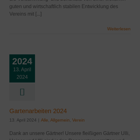
guten und wirtschaftlich stabilen Entwicklung des
Vereins mit [...]
Weiterlesen
2024
13. April
2024
arbeiten 2024
lgemein
Verein
Gartenarbeiten 2024
13. April 2024
|
Alle
,
Allgemein
,
Verein
Dank an unsere Gärtner! Unsere fleißigen Gärtner Ulli,