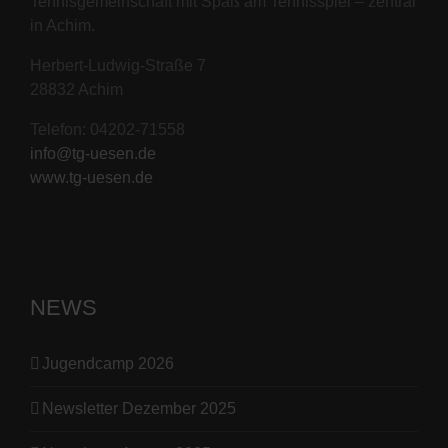
Tennisgemeinschaft mit Spaß am Tennisspiel – zentral
in Achim.
Herbert-Ludwig-Straße 7
28832 Achim
Telefon: 04202-71558
info@tg-uesen.de
www.tg-uesen.de
NEWS
Jugendcamp 2026
Newsletter Dezember 2025