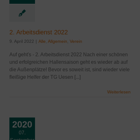
lgemein
Verein
2. Arbeitsdienst 2022
9. April 2022
|
Alle
,
Allgemein
,
Verein
Auf geht's - 2. Arbeitsdienst 2022 Nach einer schönen
und erfolgreichen Hallensaison geht es wieder ab auf
die Außenplätze! Bevor es soweit ist, sind wieder viele
fleißige Helfer der TG Uesen [...]
Weiterlesen
2020
07.
arbeitsdienst