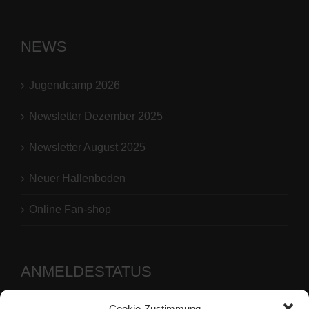
NEWS
Jugendcamp 2026
Newsletter Dezember 2025
Newsletter August 2025
Neuer Hallenboden
Online Fan-shop
ANMELDESTATUS
Cookie-Zustimmung