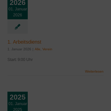
2026
01. Januar
rbeitsdienst
2026
1. Arbeitsdienst
1. Januar 2026
|
Alle
,
Verein
Start: 9:00 Uhr
Weiterlesen
2025
01. Januar
rbeitsdienst
2025