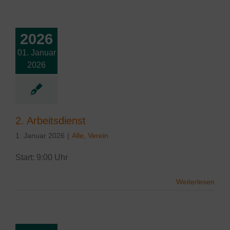
2026
01. Januar
rbeitsdienst
2026
2. Arbeitsdienst
1. Januar 2026
|
Alle
,
Verein
Start: 9:00 Uhr
Weiterlesen