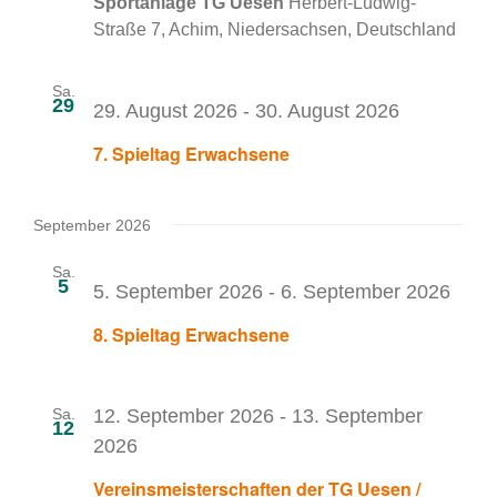
Sportanlage TG Uesen
Herbert-Ludwig-
Straße 7, Achim, Niedersachsen, Deutschland
Sa.
29
29. August 2026
-
30. August 2026
7. Spieltag Erwachsene
September 2026
Sa.
5
5. September 2026
-
6. September 2026
8. Spieltag Erwachsene
Sa.
12. September 2026
-
13. September
12
2026
Vereinsmeisterschaften der TG Uesen /