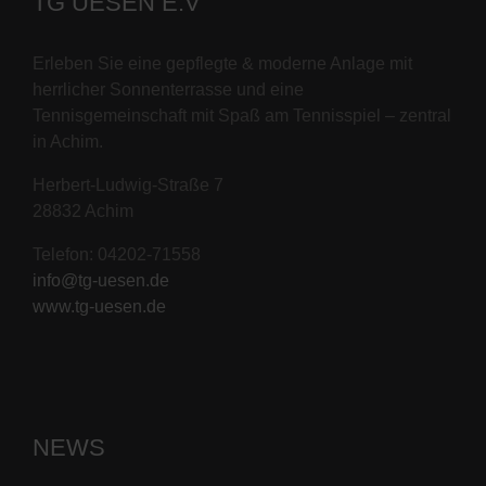
TG UESEN E.V
Erleben Sie eine gepflegte & moderne Anlage mit
herrlicher Sonnenterrasse und eine
Tennisgemeinschaft mit Spaß am Tennisspiel – zentral
in Achim.
Herbert-Ludwig-Straße 7
28832 Achim
Telefon: 04202-71558
info@tg-uesen.de
www.tg-uesen.de
NEWS