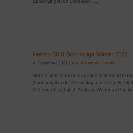
Einzel gingen an Scheeßel. [...]
Herren 50 II Bezirksliga Winter 2021
4. Dezember 2021
|
Alle
,
Allgemein
,
Herren
Herren 50 II chancenlos gegen Metjendorf In ihr
Mannschaft in der Bezirksliga eine klare Niede
Metjendorf. Lediglich Andreas Weder an Position 