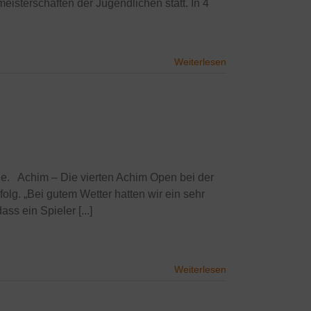
eisterschaften der Jugendlichen statt. In 4
Weiterlesen
. Achim – Die vierten Achim Open bei der
olg. „Bei gutem Wetter hatten wir ein sehr
s ein Spieler [...]
Weiterlesen