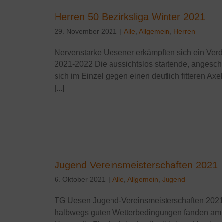
Herren 50 Bezirksliga Winter 2021
29. November 2021
|
Alle
,
Allgemein
,
Herren
Nervenstarke Uesener erkämpften sich ein Verdi
2021-2022 Die aussichtslos startende, angesc
sich im Einzel gegen einen deutlich fitteren A
[...]
Jugend Vereinsmeisterschaften 2021
6. Oktober 2021
|
Alle
,
Allgemein
,
Jugend
TG Uesen Jugend-Vereinsmeisterschaften 2021. 
halbwegs guten Wetterbedingungen fanden am