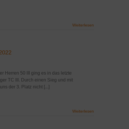
Weiterlesen
/2022
r Herren 50 III ging es in das letzte
ger TC III. Durch einen Sieg und mit
 der 3. Platz nicht [...]
Weiterlesen