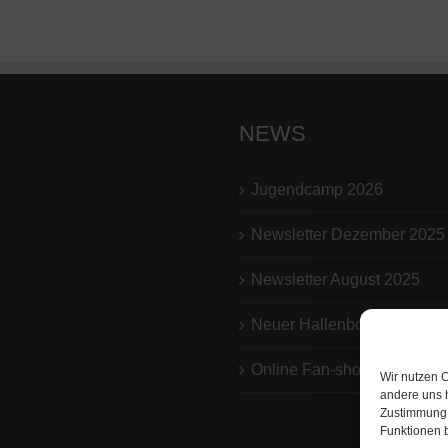
NEWS
Jugendcamp 2026
Newsletter Dezember 2025
Newsletter August 2025
Neuer Hallenboden
Online Fan-shop
Wir nutzen C
andere uns 
Zustimmung 
Funktionen b