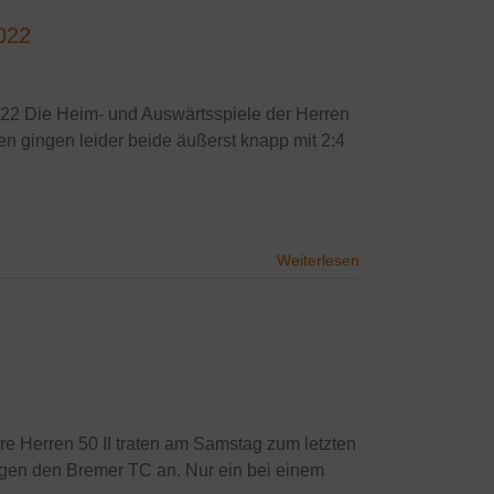
2022
2022 Die Heim- und Auswärtsspiele der Herren
 gingen leider beide äußerst knapp mit 2:4
Weiterlesen
re Herren 50 II traten am Samstag zum letzten
gen den Bremer TC an. Nur ein bei einem