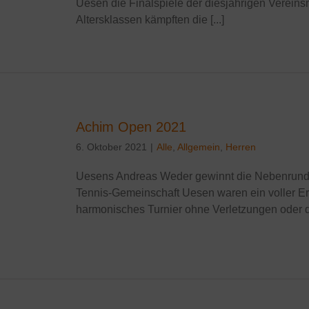
Uesen die Finalspiele der diesjährigen Vereinsm
Altersklassen kämpften die [...]
Achim Open 2021
6. Oktober 2021
|
Alle
,
Allgemein
,
Herren
Uesens Andreas Weder gewinnt die Nebenrunde
Tennis-Gemeinschaft Uesen waren ein voller Erf
harmonisches Turnier ohne Verletzungen oder das