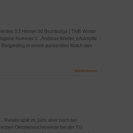
entes 3:3 Herren 50 Bezirksliga | TNB Winter
hlagene Nummer 1. ,Andreas Weder, erkämpfte
xel Börgerding in einem packenden Match den
Weiterlesen
Relativ spät im Jahr, aber noch bei
 ersten Oktoberwochenende bei der TG