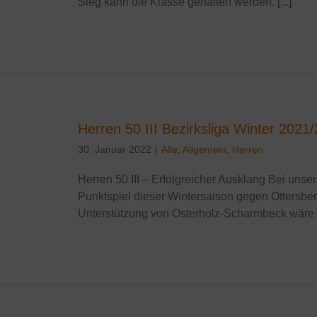
Sieg kann die Klasse gehalten werden. [...]
Herren 50 III Bezirksliga Winter 2021
30. Januar 2022
|
Alle
,
Allgemein
,
Herren
Herren 50 III – Erfolgreicher Ausklang Bei unsere
Punktspiel dieser Wintersaison gegen Ottersber
Unterstützung von Osterholz-Scharmbeck wäre uns