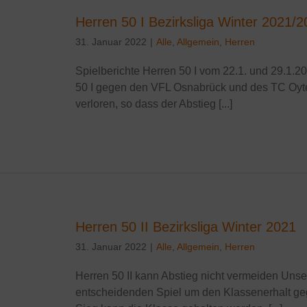
Herren 50 I Bezirksliga Winter 2021/
31. Januar 2022
|
Alle
,
Allgemein
,
Herren
Spielberichte Herren 50 I vom 22.1. und 29.1.
50 I gegen den VFL Osnabrück und des TC Oyten
verloren, so dass der Abstieg [...]
Herren 50 II Bezirksliga Winter 2021
31. Januar 2022
|
Alle
,
Allgemein
,
Herren
Herren 50 II kann Abstieg nicht vermeiden Unse
entscheidenden Spiel um den Klassenerhalt ge