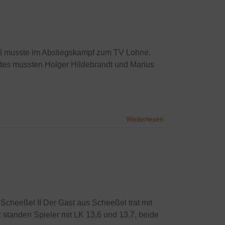
 II musste im Abstiegskampf zum TV Lohne.
rstes mussten Holger Hildebrandt und Marius
Weiterlesen
 Scheeßel II Der Gast aus Scheeßel trat mit
 standen Spieler mit LK 13,6 und 13,7, beide