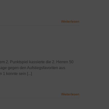
Weiterlesen
em 2. Punktspiel kassierte die 2. Herren 50
rlage gegen den Aufstiegsfavoriten aus
1 konnte sein [...]
Weiterlesen